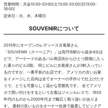
営業時間：月金15:00-20:00/土13:00-20:00/日13:00-
18:00/
定休日：火、水、木曜日
SOUVENIRについて
2015年にオープンのレディース古着屋さん
「SOUVENIR（スーベニア）」は高円寺駅から徒歩4分ほ
どで、アーケードのあるパル商店街からひとつ西側に入っ
た通りのビル2階。 同じビルに古着屋さんが3軒入ってい
るのですが、一番手前のお店です。 アメリカの古いお家
をイメージした店内は全てオーナーの手作りで仕上げたそ
うで、とても可愛らしく温かな雰囲気です。 全てアメリ
カで買い付けをするという古着はジャンルレスで、1920
年代のものから2000年代まで幅広く取り扱いがありま
す。 素材の良いものをオーナー自身で厳選してピックア