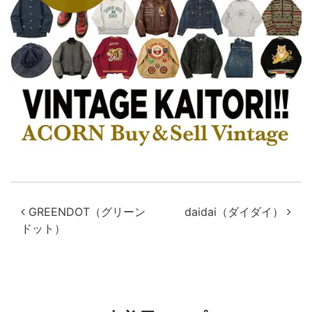
投稿ナビゲーション
GREENDOT（グリーン
daidai（ダイダイ）
ドット）