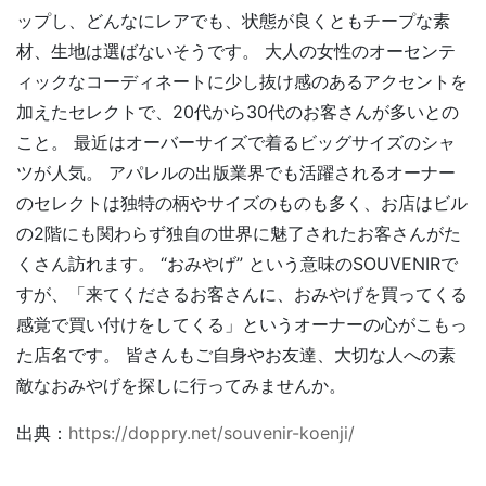
ップし、どんなにレアでも、状態が良くともチープな素
材、生地は選ばないそうです。 大人の女性のオーセンテ
ィックなコーディネートに少し抜け感のあるアクセントを
加えたセレクトで、20代から30代のお客さんが多いとの
こと。 最近はオーバーサイズで着るビッグサイズのシャ
ツが人気。 アパレルの出版業界でも活躍されるオーナー
のセレクトは独特の柄やサイズのものも多く、お店はビル
の2階にも関わらず独自の世界に魅了されたお客さんがた
くさん訪れます。 “おみやげ” という意味のSOUVENIRで
すが、「来てくださるお客さんに、おみやげを買ってくる
感覚で買い付けをしてくる」というオーナーの心がこもっ
た店名です。 皆さんもご自身やお友達、大切な人への素
敵なおみやげを探しに行ってみませんか。
出典：
https://doppry.net/souvenir-koenji/