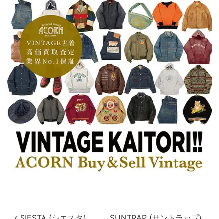
SIESTA (シエスタ)
SUNTRAP (サントラップ)