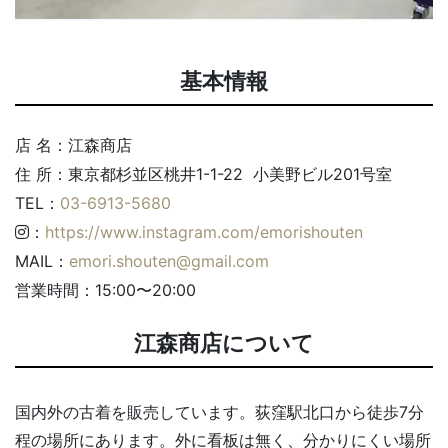
基本情報
店 名：江森商店
住 所：東京都杉並区桃井1-1-22 小美野ビル201号室
TEL：
03-6913-5680
：
https://www.instagram.com/emorishouten
MAIL：
emori.shouten@gmail.com
営業時間：15:00〜20:00
江森商店について
国内外の古着を販売しています。荻窪駅北口から徒歩7分
程の場所にあります。外に看板は無く、分かりにくい場所