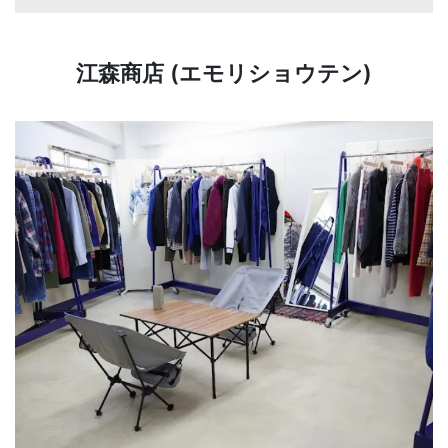
江森商店 (エモリショウテン)