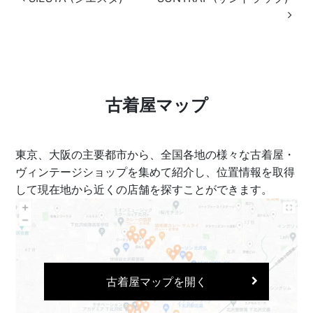
投稿ナビゲーション
古着屋マップ
東京、大阪の主要都市から、全国各地の様々な古着屋・
ヴィンテージショップを集めて紹介し、位置情報を取得
して現在地から近くの店舗を探すことができます。
古着屋マップを開く