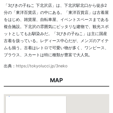
「3びきの子ねこ 下北沢店」は、下北沢駅北口から徒歩2
分の「東洋百貨店」の中にある。「東洋百貨店」は古着屋
をはじめ、雑貨屋、自転車屋、イベントスペースまである
複合施設。下北沢の雰囲気にピッタリな建物で、観光スポ
ットとしてもお馴染みだ。「3びきの子ねこ」は主に国産
古着を扱っている。レディース中心だが、メンズのアイテ
ムも揃う。古着はレトロで可愛い物が多く、ワンピース、
ブラウス、スカートは特に種類が豊富で大人気。
出典：
https://tokyolucci.jp/3neko
MAP