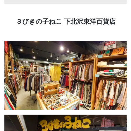
３びきの子ねこ 下北沢東洋百貨店