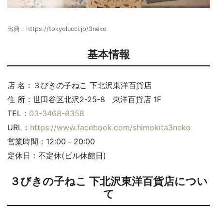
出典：
https://tokyolucci.jp/3neko
基本情報
店 名：３びきの子ねこ 下北沢東洋百貨店
住 所：世田谷区北沢2-25-8 東洋百貨店 1F
TEL：
03-3468-8358
URL：
https://www.facebook.com/shimokita3neko
営業時間：12:00－20:00
定休日：不定休(ビル休館日)
３びきの子ねこ 下北沢東洋百貨店につい
て