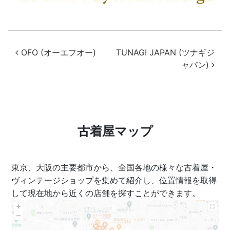
投稿ナビゲーション
OFO (オーエフオー)
TUNAGI JAPAN (ツナギジ
ャパン)
古着屋マップ
東京、大阪の主要都市から、全国各地の様々な古着屋・
ヴィンテージショップを集めて紹介し、位置情報を取得
して現在地から近くの店舗を探すことができます。