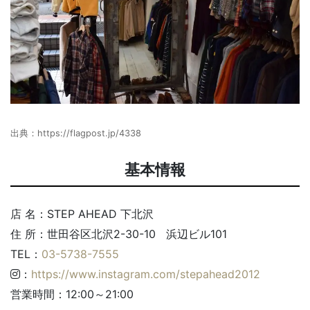
出典：
https://flagpost.jp/4338
基本情報
店 名：STEP AHEAD 下北沢
住 所：世田谷区北沢2-30-10 浜辺ビル101
TEL：
03-5738-7555
：
https://www.instagram.com/stepahead2012
営業時間：12:00～21:00