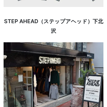
STEP AHEAD（ステップアヘッド）下北
沢