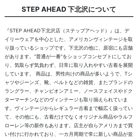
STEP AHEAD 下北沢について
『STEP AHEAD下北沢店（ステップアヘッド）』は、デ
イリーウェアを中心とした、アメリカンヴィンテージを取
り扱っているショップです。下北沢の他に、原宿にも店舗
があります。“普通が一番”をショップコンセプトにしてお
り、気取らず気負わず、日常に取り入れやすい古着を展開
しています。 商品は、男性向けの商品が多いようで、Tシ
ャツやジーンズ、靴、ベルトなどの雑貨、またブランドの
ラングラー、チャンピオンアミー、ノースフェイスやドク
ターマーチンなどのヴィンテージも取り揃えられていま
す。ヴィンテージからレギュラー古着まで幅広く扱ってい
て、その他にも、古着だけでなくオリジナル商品やラルフ
ローレン等の新作もあります。店主が自らアメリカまで買
い付けに行かれており、一カ月周期で常に新しい商品が並