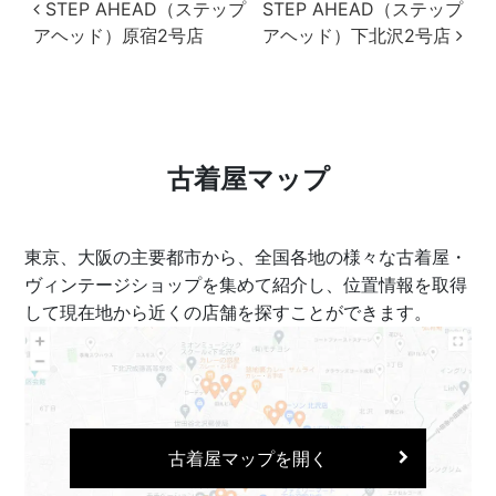
投稿ナビゲーション
STEP AHEAD（ステップ
STEP AHEAD（ステップ
アヘッド）原宿2号店
アヘッド）下北沢2号店
古着屋マップ
東京、大阪の主要都市から、全国各地の様々な古着屋・
ヴィンテージショップを集めて紹介し、位置情報を取得
して現在地から近くの店舗を探すことができます。
古着屋マップを開く