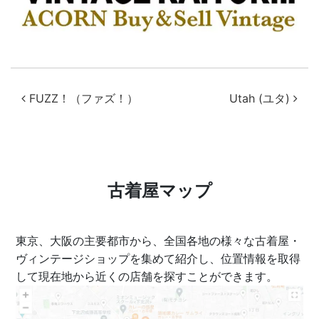
投稿ナビゲーション
FUZZ！（ファズ！）
Utah (ユタ)
古着屋マップ
東京、大阪の主要都市から、全国各地の様々な古着屋・
ヴィンテージショップを集めて紹介し、位置情報を取得
して現在地から近くの店舗を探すことができます。