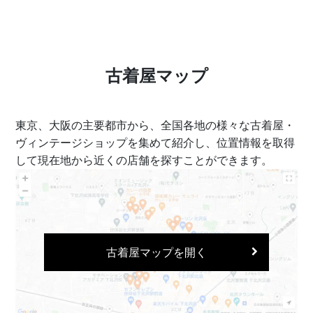
古着屋マップ
東京、大阪の主要都市から、全国各地の様々な古着屋・
ヴィンテージショップを集めて紹介し、位置情報を取得
して現在地から近くの店舗を探すことができます。
古着屋マップを開く