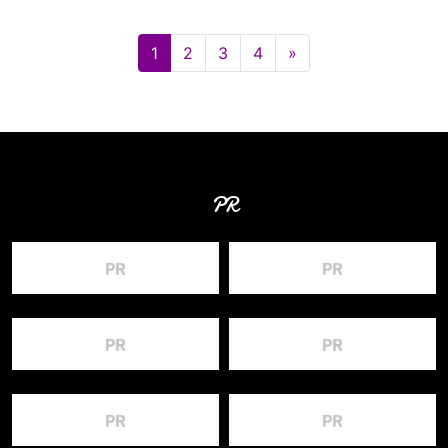
投稿ナビゲーション
1
2
3
4
»
PR