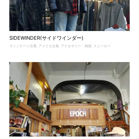
SIDEWINDER(サイドワインダー)
ヴィンテージ古着
,
アメリカ古着
,
アクセサリー・雑貨
,
スニーカー