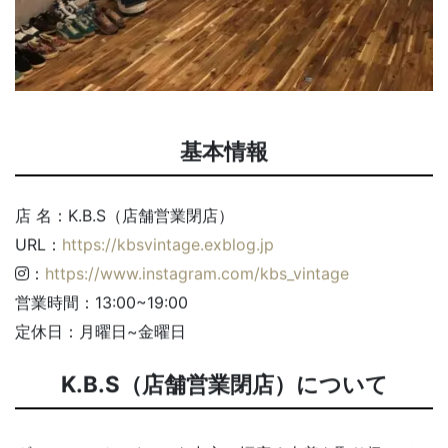
基本情報
店 名：K.B.S（店舗営業閉店）
URL：
https://kbsvintage.exblog.jp
：
https://www.instagram.com/kbs_vintage
営業時間：13:00~19:00
定休日：月曜日~金曜日
K.B.S（店舗営業閉店）について