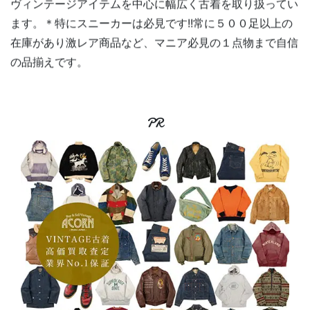
ヴィンテージアイテムを中心に幅広く古着を取り扱ってい
ます。＊特にスニーカーは必見です!!常に５００足以上の
在庫があり激レア商品など、マニア必見の１点物まで自信
の品揃えです。
PR