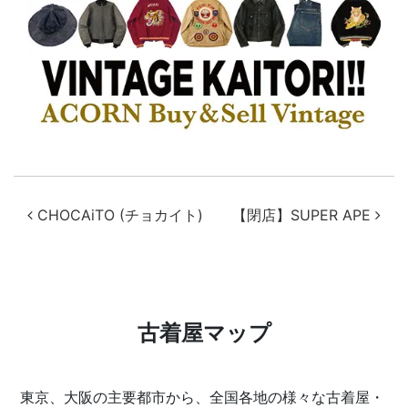
投稿ナビゲーション
CHOCAiTO (チョカイト)
【閉店】SUPER APE
古着屋マップ
東京、大阪の主要都市から、全国各地の様々な古着屋・