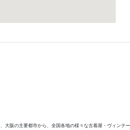
ション
京、大阪の主要都市から、全国各地の様々な古着屋・ヴィンテ