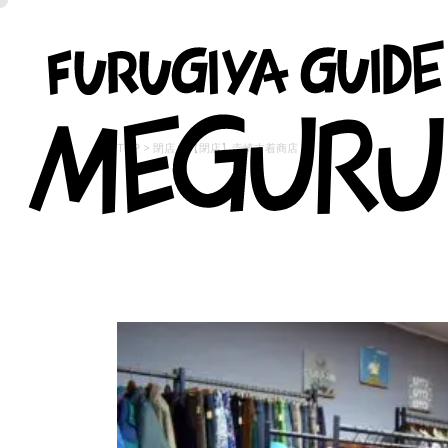
TOP
>
閉店
>
【閉店】寺崎古着商店