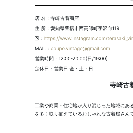
店 名：寺崎古着商店
住 所：愛知県豊橋市西高師町字沢向119
：
https://www.instagram.com/terasaki_vi
MAIL：
coupe.vintage@gmail.com
営業時間：12:00-20:00(日/19:00)
定休日：営業日 金・土・日
寺崎古
工業や商業・住宅地が入り混じった地域にあ
を多く取り揃えているおしゃれな古着屋さん