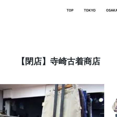
TOP
TOKYO
OSAK
【閉店】寺崎古着商店