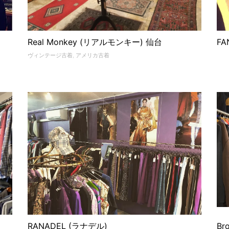
Real Monkey (リアルモンキー) 仙台
F
ヴィンテージ古着
,
アメリカ古着
RANADEL (ラナデル)
B