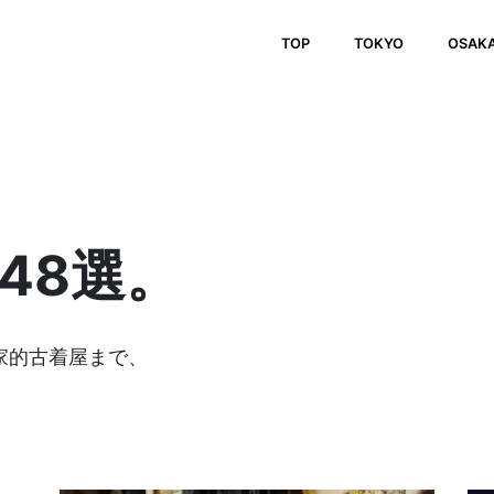
TOP
TOKYO
OSAK
48選。
家的古着屋まで、