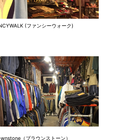
ANCYWALK (ファンシーウォーク)
rownstone（ブラウンストーン）