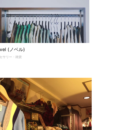
.vel (ノベル)
セサリー・雑貨