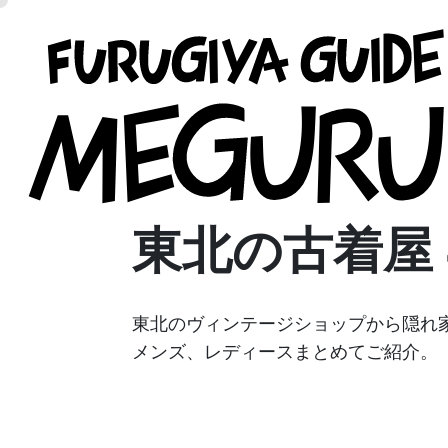
東北の古着屋 
東北のヴィンテージショップから隠れ
メンズ、レディースまとめてご紹介。