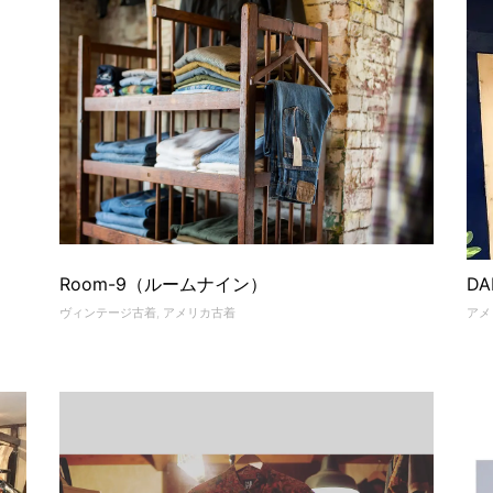
Room-9（ルームナイン）
D
ヴィンテージ古着
,
アメリカ古着
アメ