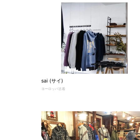
sai (サイ)
ヨーロッパ古着