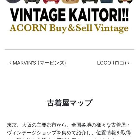
投稿ナビゲーション
MARVIN’S (マービンズ)
LOCO (ロコ)
古着屋マップ
東京、大阪の主要都市から、全国各地の様々な古着屋・
ヴィンテージショップを集めて紹介し、位置情報を取得