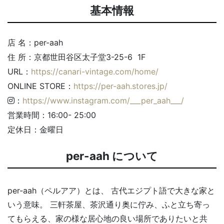
基本情報
店 名：per-aah
住 所：京都世田谷区太子堂3-25-6 1F
URL：
https://canari-vintage.com/home/
ONLINE STORE：
https://per-aah.stores.jp/
：
https://www.instagram.com/___per_aah___/
営業時間：16:00- 25:00
定休日：金曜日
per-aah について
per-aah（ペルアア）とは、 古代エジプト語で大きな家と
いう意味。 三軒茶屋、茶沢通り奥に佇み、ふと立ち寄っ
てもらえる、家の様な居心地の良い場所でありたいと共