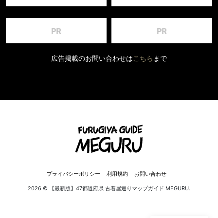
広告掲載のお問い合わせは
こちら
まで
プライバシーポリシー
利用規約
お問い合わせ
2026 © 【最新版】47都道府県 古着屋巡りマップガイド MEGURU.