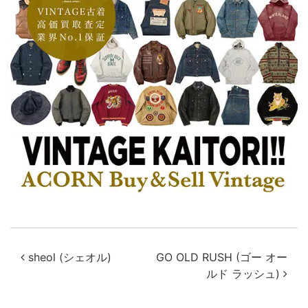
投稿ナビゲーション
sheol (シェオル)
GO OLD RUSH (ゴー オー
ルド ラッシュ)