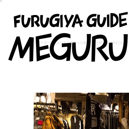
TOP
>
すべてのエリア
>
大阪
>
心斎橋・アメ村
>
CHAOZ (カオス