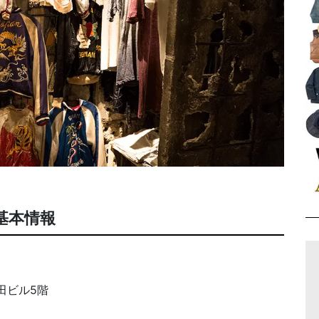
基本情報
多田ビル5階