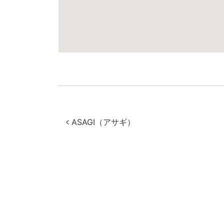
投稿ナビゲー
ASAGI（アサギ）