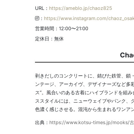
URL：
https://ameblo.jp/chaoz825
：
https://www.instagram.com/chaoz_osa
営業時間：12:00〜21:00
定休日：無休
Ch
剥きだしのコンクリートに、錆びた鉄管、鎖
ンテージ、アーカイヴ、デザイナーズなど多
ス”。風合いのある古着にハイブランドを組み合
ススタイルには、ニューウェイブやパンク、
色濃く感じさせる。混沌から生まれるワンア
出典：
https://www.kotsu-times.jp/moo