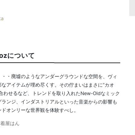
ka
aozについて
・・・廃墟のようなアンダーグラウンドな空間を、ヴィ
彩なアイテムが埋め尽くす。その佇まいはまさに”カオ
わせるなど、トレンドを取り入れたNew-Oldなミック
グランジ、インダストリアルといった音楽からの影響も
ンドオンリーな世界観を体験すべし。
ks/古着屋はん