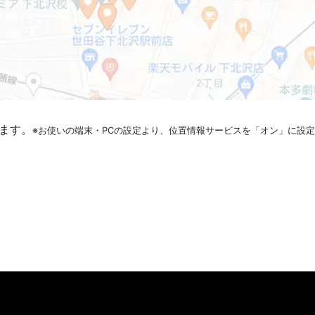
ます。
※お使いの端末・PCの設定より、位置情報サービスを「オン」に設