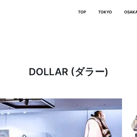
TOP
TOKYO
OSAK
DOLLAR (ダラー)