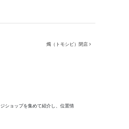
燭（トモシビ）閉店
ージショップを集めて紹介し、位置情