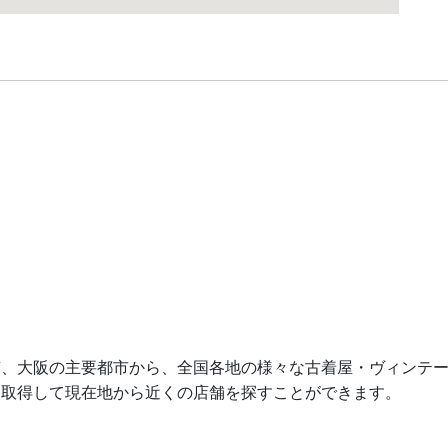
ション
京、大阪の主要都市から、全国各地の様々な古着屋・ヴィンテ
を取得して現在地から近くの店舗を探すことができます。