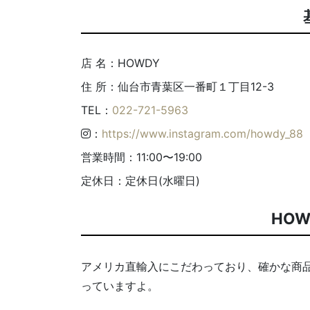
店 名：HOWDY
住 所：仙台市青葉区一番町１丁目12-3
TEL：
022-721-5963
：
https://www.instagram.com/howdy_88
営業時間：11:00〜19:00
定休日：定休日(水曜日)
HO
アメリカ直輸入にこだわっており、確かな商
っていますよ。