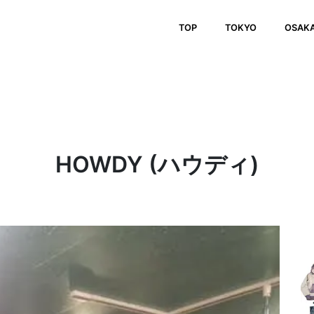
TOP
TOKYO
OSAK
HOWDY (ハウディ)