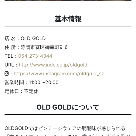
基本情報
店 名：OLD GOLD
住 所：静岡市葵区御幸町9-6
TEL：
054-273-4344
URL：
http://www.inde.co.jp/oldgold
：
https://www.instagram.com/oldgold_sz
営業時間：11:00〜20:00
定休日：不定休
OLD GOLDについて
OLDGOLDではビンテージウェアの醍醐味が感じられる