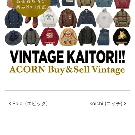
投稿ナビゲーション
Epic. (エピック)
koichi (コイチ)