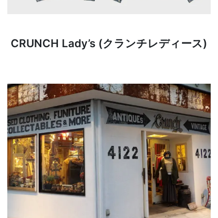
CRUNCH Lady’s (クランチレディース)