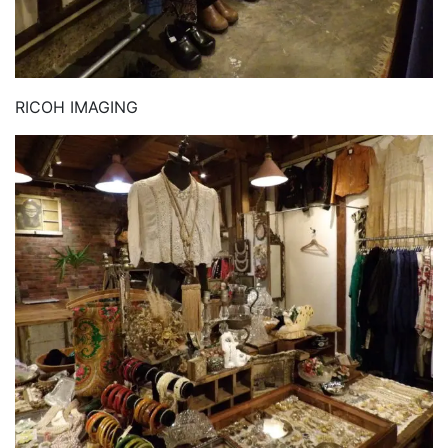
RICOH IMAGING