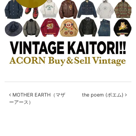
投稿ナビゲーション
MOTHER EARTH（マザ
the poem (ポエム)
ーアース）