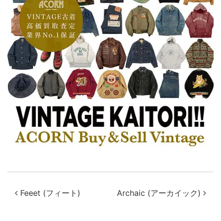
投稿ナビゲーション
Feeet (フィート)
Archaic (アーカイック)