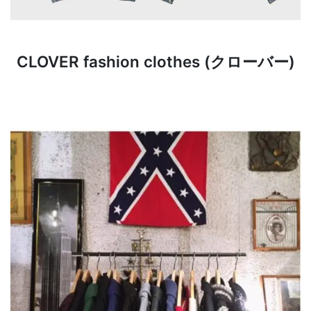
CLOVER fashion clothes (クローバー)