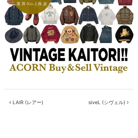
投稿ナビゲーション
LAIR (レアー)
siveL (シヴェル)