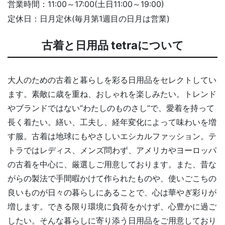
営業時間：11:00～17:00(土日11:00～19:00)
定休日：日月定休(毎月第1週目の日月は営業)
古着と日用品 tetraについて
大人のための古着と暮らしを彩る日用品をセレクトしてい
ます。素敵に歳を重ね、おしゃれを楽しみたい。トレンド
やブランドではない“わたしのものさし”で、愛着を持って
長く着たい。繕い、工夫し、経年変化によって味わいを増
す服。古着は地球にもやさしいエシカルファッション。テ
トラではレディス、メンズ問わず、アメリカやヨーロッパ
の古着を中心に、厳選しご用意しております。また、昔な
がらの製法で手間暇かけて作られたものや、使いごこちの
良いものが日々の暮らしにあることで、心は華やぎ彩りが
増します。できる限り環境に負荷をかけず、心豊かに過ご
したい。そんな暮らしに寄り添う日用品をご用意しており