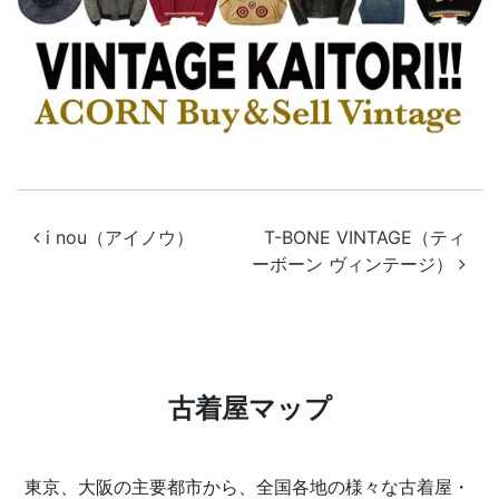
投稿ナビゲーション
i nou（アイノウ）
T-BONE VINTAGE（ティ
ーボーン ヴィンテージ）
古着屋マップ
東京、大阪の主要都市から、全国各地の様々な古着屋・