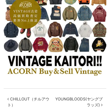
投稿ナビゲーション
CHILLOUT（チルアウ
YOUNGBLOODS(ヤングブ
ト）
ラッズ)