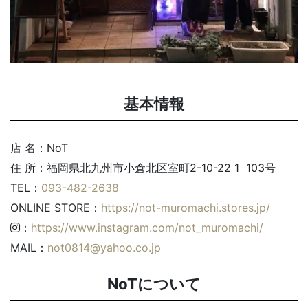
基本情報
店 名：NoT
住 所：福岡県北九州市小倉北区室町2-10-22 1 103号
TEL：
093-482-2638
ONLINE STORE：
https://not-muromachi.stores.jp/
：
https://www.instagram.com/not_muromachi/
MAIL：
not0814@yahoo.co.jp
NoTについて