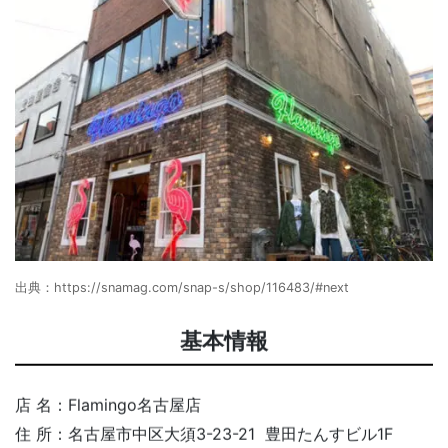
出典：
https://snamag.com/snap-s/shop/116483/#next
基本情報
店 名：Flamingo名古屋店
住 所：名古屋市中区大須3-23-21 豊田たんすビル1F