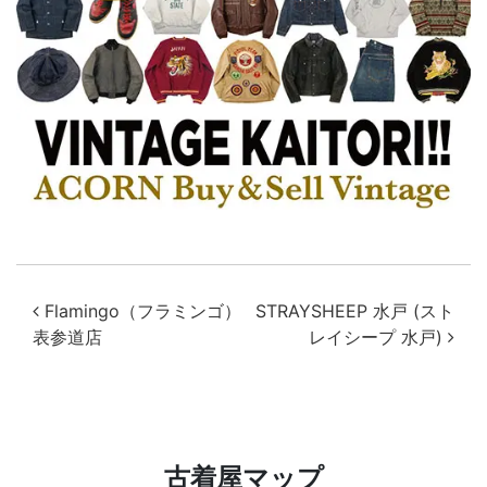
投稿ナビゲーション
Flamingo（フラミンゴ）
STRAYSHEEP 水戸 (スト
表参道店
レイシープ 水戸)
古着屋マップ