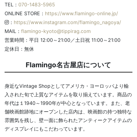
TEL：
070-1483-5965
ONLINE STORE：
https://www.flamingo-online.jp/
：
https://www.instagram.com/flamingo_nagoya/
MAIL：
flamingo-kyoto@tippirag.com
営業時間：平日 12:00～21:00／土日祝 11:00～21:00
定休日：無休
Flamingo名古屋店について
身近なVintage Shopとしてアメリカ・ヨーロッパより輸
入された旬で上質なアイテムを取り揃えています。商品の
年代は１1940～1990年が中心となっています。また、老
舗映画館跡地にオープンした店内は、映画館の持つ独特な
雰囲気を残し、壁一面に飾られたアンティークアイテムの
ディスプレイにもこだわっています。